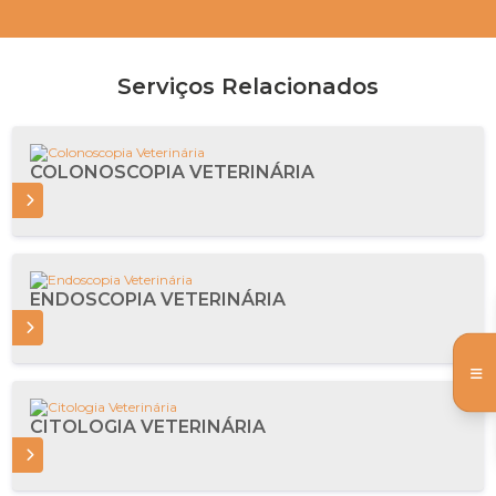
Serviços Relacionados
COLONOSCOPIA VETERINÁRIA
IS
ENDOSCOPIA VETERINÁRIA
IS
CITOLOGIA VETERINÁRIA
IS